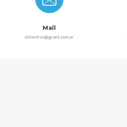
Mail
siniestros@grant.com.ar