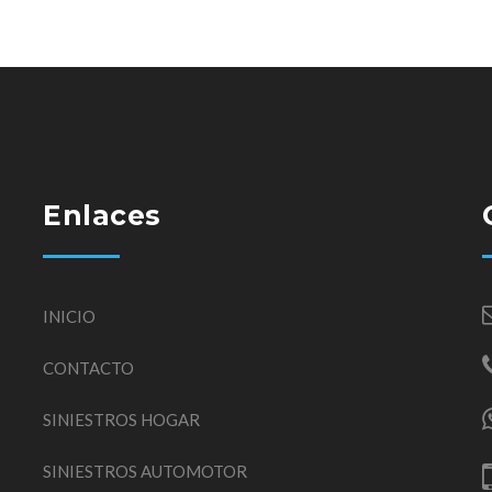
Enlaces
INICIO
CONTACTO
SINIESTROS HOGAR
SINIESTROS AUTOMOTOR