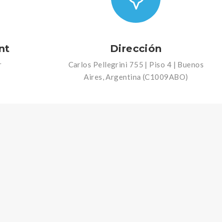
nt
Dirección
r
Carlos Pellegrini 755 | Piso 4 | Buenos
Aires, Argentina (C1009ABO)