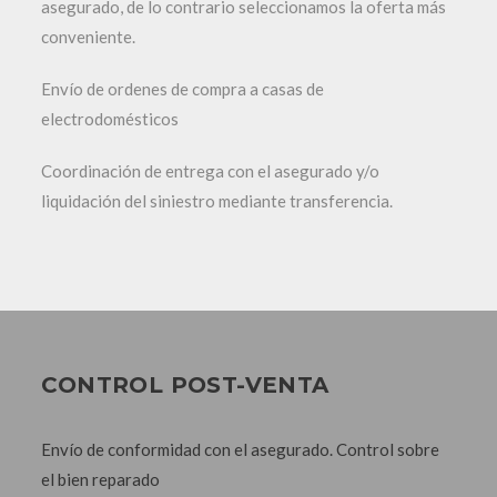
asegurado, de lo contrario seleccionamos la oferta más
conveniente.
Envío de ordenes de compra a casas de
electrodomésticos
Coordinación de entrega con el asegurado y/o
liquidación del siniestro mediante transferencia.
CONTROL POST-VENTA
Envío de conformidad con el asegurado. Control sobre
el bien reparado