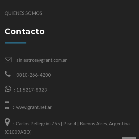
QUIENES SOMOS
Contacto
:
siniestros@grant.com.ar
:
0810-266-4200
:
11 5217-8323
:
www.grant.net.ar
:
Carlos Pellegrini 755 | Piso 4 | Buenos Aires, Argentina
(C1009ABO)