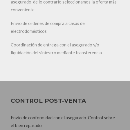
asegurado, de lo contrario seleccionamos la oferta más
conveniente.
Envío de ordenes de compra a casas de
electrodomésticos
Coordinación de entrega con el asegurado y/o
liquidación del siniestro mediante transferencia.
CONTROL POST-VENTA
Envío de conformidad con el asegurado. Control sobre
el bien reparado