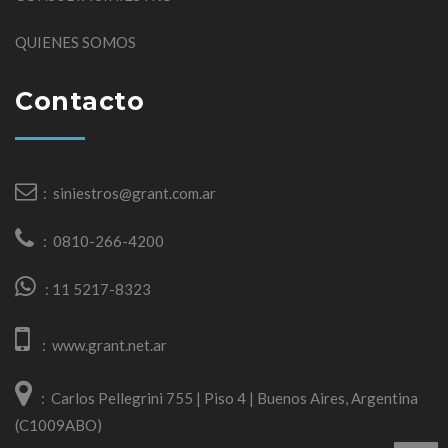
QUIENES SOMOS
Contacto
:
siniestros@grant.com.ar
:
0810-266-4200
:
11 5217-8323
:
www.grant.net.ar
:
Carlos Pellegrini 755 | Piso 4 | Buenos Aires, Argentina
(C1009ABO)